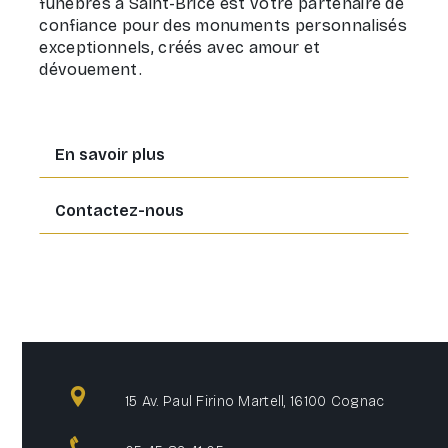
funèbres à Saint-Brice est votre partenaire de
confiance pour des monuments personnalisés
exceptionnels, créés avec amour et
dévouement.
En savoir plus
Contactez-nous
15 Av. Paul Firino Martell, 16100 Cognac