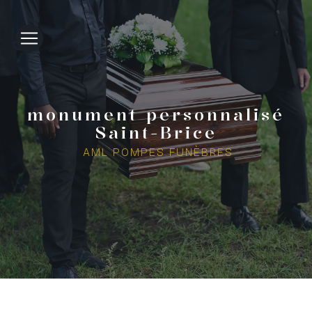
Panneau de gestion des cookies
monument personnalisé
Saint-Brice
AML POMPES FUNÈBRES