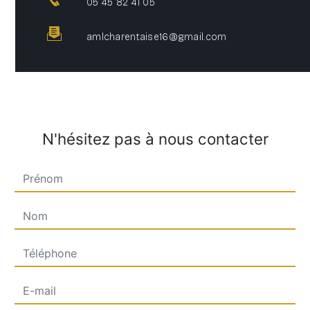
05 45 82 41 05
amlcharentaise16@gmail.com
N'hésitez pas à nous contacter