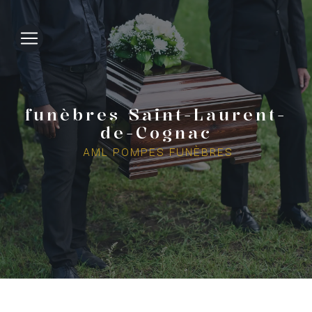
Panneau de gestion des cookies
funèbres Saint-Laurent-
de-Cognac
AML POMPES FUNÈBRES