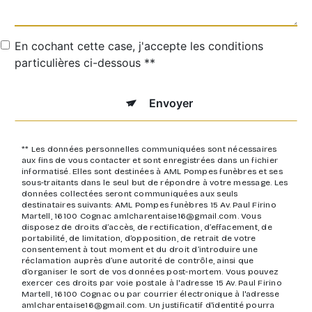
En cochant cette case, j'accepte les conditions
particulières ci-dessous **
Envoyer
** Les données personnelles communiquées sont nécessaires
aux fins de vous contacter et sont enregistrées dans un fichier
informatisé. Elles sont destinées à AML Pompes funèbres et ses
sous-traitants dans le seul but de répondre à votre message. Les
données collectées seront communiquées aux seuls
destinataires suivants: AML Pompes funèbres 15 Av. Paul Firino
Martell, 16100 Cognac amlcharentaise16@gmail.com. Vous
disposez de droits d’accès, de rectification, d’effacement, de
portabilité, de limitation, d’opposition, de retrait de votre
consentement à tout moment et du droit d’introduire une
réclamation auprès d’une autorité de contrôle, ainsi que
d’organiser le sort de vos données post-mortem. Vous pouvez
exercer ces droits par voie postale à l'adresse 15 Av. Paul Firino
Martell, 16100 Cognac ou par courrier électronique à l'adresse
amlcharentaise16@gmail.com. Un justificatif d'identité pourra