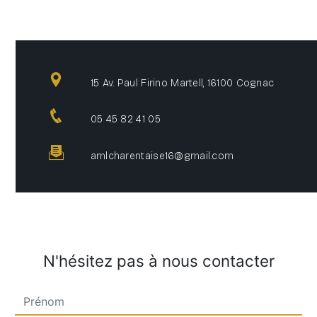
15 Av. Paul Firino Martell, 16100 Cognac
05 45 82 41 05
amlcharentaise16@gmail.com
N'hésitez pas à nous contacter