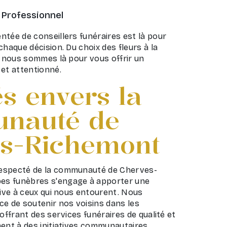
Professionnel
ntée de conseillers funéraires est là pour
chaque décision. Du choix des fleurs à la
, nous sommes là pour vous offrir un
 et attentionné.
s envers la
nauté de
s-Richemont
especté de la communauté de Cherves-
s funèbres s'engage à apporter une
tive à ceux qui nous entourent. Nous
ce de soutenir nos voisins dans les
 offrant des services funéraires de qualité et
ent à des initiatives communautaires.