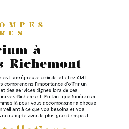
POMPES
RES
rium à
s-Richemont
r est une épreuve difficile, et chez AML
 comprenons l'importance d'offrir un
et des services dignes lors de ces
Cherves-Richemont. En tant que funérarium
ommes là pour vous accompagner à chaque
 veillant à ce que vos besoins et vos
s en compte avec le plus grand respect.