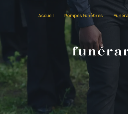
Panneau de gestion des cookies
Accueil
Pompes funèbres
Funér
funéra