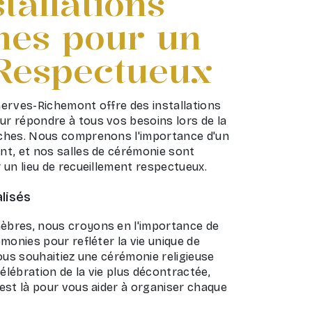
tallations
es pour un
Respectueux
erves-Richemont offre des installations
 répondre à tous vos besoins lors de la
ches. Nous comprenons l'importance d'un
t, et nos salles de cérémonie sont
 un lieu de recueillement respectueux.
lisés
bres, nous croyons en l'importance de
monies pour refléter la vie unique de
ous souhaitiez une cérémonie religieuse
célébration de la vie plus décontractée,
est là pour vous aider à organiser chaque