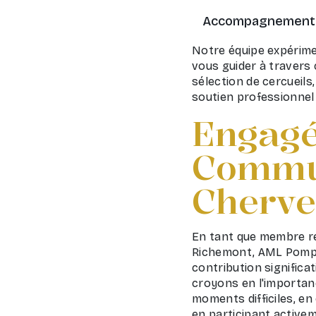
Accompagnement 
Notre équipe expérime
vous guider à travers 
sélection de cercueils
soutien professionnel
Engagé
Commu
Cherve
En tant que membre r
Richemont, AML Pompe
contribution significa
croyons en l'importan
moments difficiles, en
en participant activem