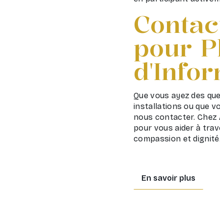
Contac
pour P
d'Info
Que vous ayez des que
installations ou que v
nous contacter. Chez
pour vous aider à trav
compassion et dignité
En savoir plus