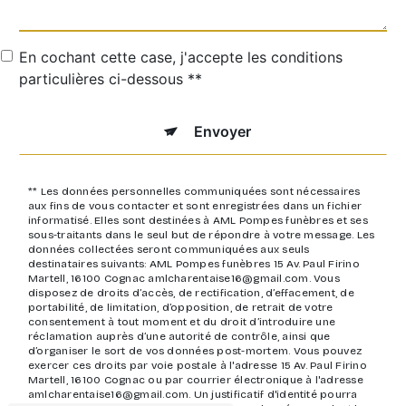
En cochant cette case, j'accepte les conditions
particulières ci-dessous **
Envoyer
** Les données personnelles communiquées sont nécessaires
aux fins de vous contacter et sont enregistrées dans un fichier
informatisé. Elles sont destinées à AML Pompes funèbres et ses
sous-traitants dans le seul but de répondre à votre message. Les
données collectées seront communiquées aux seuls
destinataires suivants: AML Pompes funèbres 15 Av. Paul Firino
Martell, 16100 Cognac amlcharentaise16@gmail.com. Vous
disposez de droits d’accès, de rectification, d’effacement, de
portabilité, de limitation, d’opposition, de retrait de votre
consentement à tout moment et du droit d’introduire une
réclamation auprès d’une autorité de contrôle, ainsi que
d’organiser le sort de vos données post-mortem. Vous pouvez
exercer ces droits par voie postale à l'adresse 15 Av. Paul Firino
Martell, 16100 Cognac ou par courrier électronique à l'adresse
amlcharentaise16@gmail.com. Un justificatif d'identité pourra