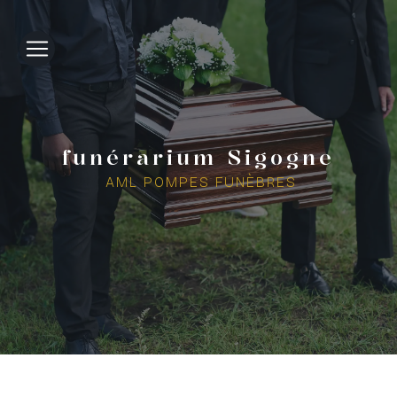
Panneau de gestion des cookies
funérarium Sigogne
AML POMPES FUNÈBRES