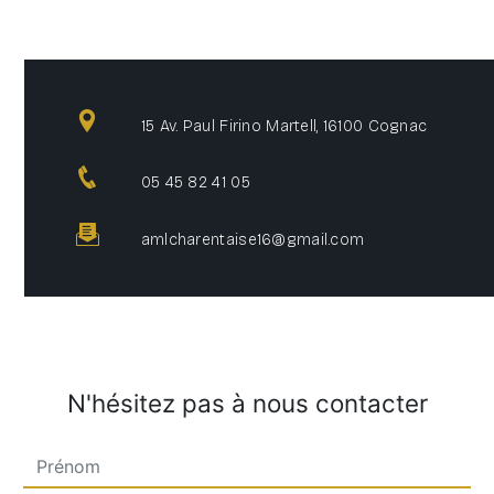
15 Av. Paul Firino Martell, 16100 Cognac
05 45 82 41 05
amlcharentaise16@gmail.com
N'hésitez pas à nous contacter