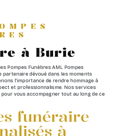
POMPES
RES
re à Burie
e des Pompes Funèbres AML Pompes
re partenaire dévoué dans les moments
renons l'importance de rendre hommage à
ect et professionnalisme. Nos services
s pour vous accompagner tout au long de ce
es funéraire
nalisés à