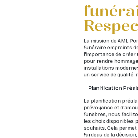
funérai
Respect
La mission de AML Pom
funéraire empreints d
l'importance de créer
pour rendre hommage à
installations moderne
un service de qualité,
Planification Préal
La planification préala
prévoyance et d'amou
funèbres, nous facili
les choix disponibles 
souhaits. Cela permet
fardeau de la décision