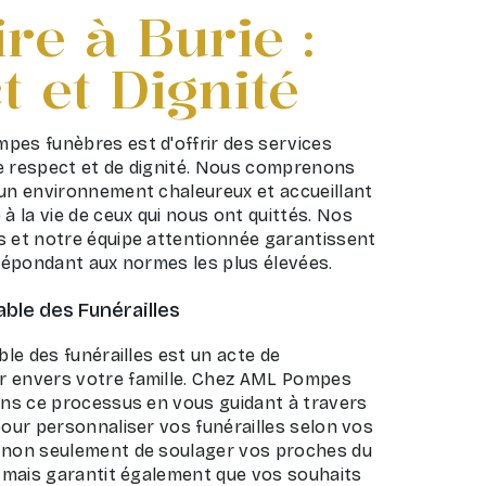
re à Burie :
 et Dignité
pes funèbres est d'offrir des services
e respect et de dignité. Nous comprenons
 un environnement chaleureux et accueillant
 la vie de ceux qui nous ont quittés. Nos
s et notre équipe attentionnée garantissent
 répondant aux normes les plus élevées.
able des Funérailles
ble des funérailles est un acte de
r envers votre famille. Chez AML Pompes
tons ce processus en vous guidant à travers
pour personnaliser vos funérailles selon vos
 non seulement de soulager vos proches du
, mais garantit également que vos souhaits