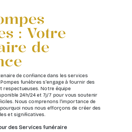
ompes
s : Votre
aire de
nce
tenaire de confiance dans les services
L Pompes funèbres s'engage à fournir des
t respectueuses. Notre équipe
sponible 24h/24 et 7j/7 pour vous soutenir
iciles. Nous comprenons l'importance de
t pourquoi nous nous efforçons de créer des
s et significatives.
ur des Services funéraire