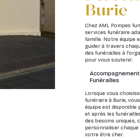
Burie
Chez AML Pompes funè
services funéraire ada
famille. Notre équipe
guider à travers chaqu
des funérailles à l'or
pour vous soutenir.
Accompagnement A
Funérailles
Lorsque vous choisis
funéraire à Burie, vou
équipe est disponible 
et après les funérail
des besoins uniques, 
personnaliser chaque s
votre être cher.