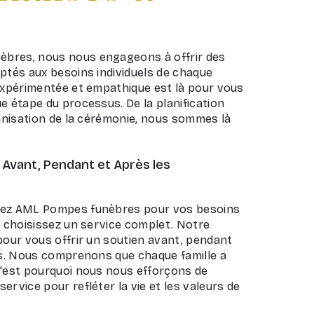
bres, nous nous engageons à offrir des
ptés aux besoins individuels de chaque
 expérimentée et empathique est là pour vous
e étape du processus. De la planification
ganisation de la cérémonie, nous sommes là
vant, Pendant et Après les
sez AML Pompes funèbres pour vos besoins
s choisissez un service complet. Notre
pour vous offrir un soutien avant, pendant
les. Nous comprenons que chaque famille a
c'est pourquoi nous nous efforçons de
ervice pour refléter la vie et les valeurs de