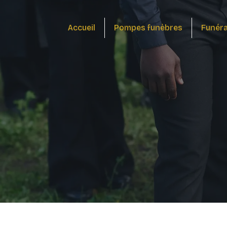
Panneau de gestion des cookies
Accueil
Pompes funèbres
Funér