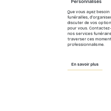
Personnalisés
Que vous ayez besoin d
funérailles, d'organi
discuter de vos optio
pour vous. Contactez-
nos services funérair
traverser ces moment
professionnalisme.
En savoir plus