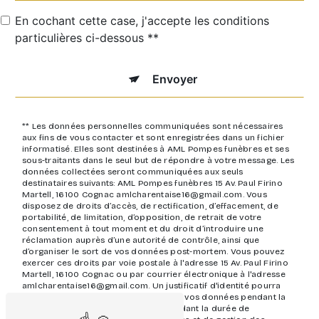
En cochant cette case, j'accepte les conditions
particulières ci-dessous **
Envoyer
** Les données personnelles communiquées sont nécessaires
aux fins de vous contacter et sont enregistrées dans un fichier
informatisé. Elles sont destinées à AML Pompes funèbres et ses
sous-traitants dans le seul but de répondre à votre message. Les
données collectées seront communiquées aux seuls
destinataires suivants: AML Pompes funèbres 15 Av. Paul Firino
Martell, 16100 Cognac amlcharentaise16@gmail.com. Vous
disposez de droits d’accès, de rectification, d’effacement, de
portabilité, de limitation, d’opposition, de retrait de votre
consentement à tout moment et du droit d’introduire une
réclamation auprès d’une autorité de contrôle, ainsi que
d’organiser le sort de vos données post-mortem. Vous pouvez
exercer ces droits par voie postale à l'adresse 15 Av. Paul Firino
Martell, 16100 Cognac ou par courrier électronique à l'adresse
amlcharentaise16@gmail.com. Un justificatif d'identité pourra
vous être demandé. Nous conservons vos données pendant la
période de prise de contact puis pendant la durée de