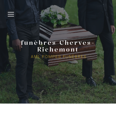
Panneau de gestion des cookies
funèbres Cherves-
Richemont
AML POMPES FUNÈBRES