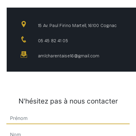
15 Av. Paul Firino Martell, 16100 Cognac
05 45 82 41 05
amlcharentaise16@gmail.com
N'hésitez pas à nous contacter