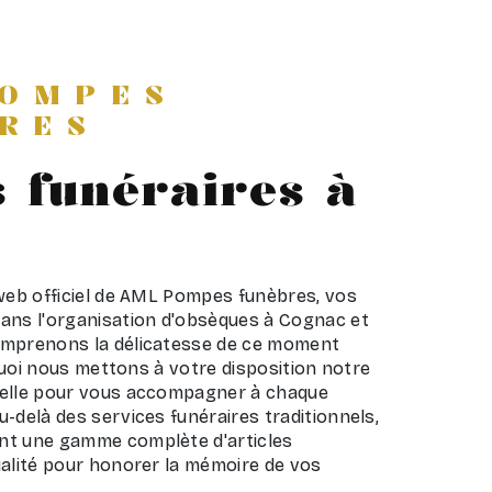
POMPES
RES
s funéraires à
 web officiel de AML Pompes funèbres, vos
ans l'organisation d'obsèques à Cognac et
omprenons la délicatesse de ce moment
urquoi nous mettons à votre disposition notre
nelle pour vous accompagner à chaque
-delà des services funéraires traditionnels,
nt une gamme complète d'articles
ualité pour honorer la mémoire de vos