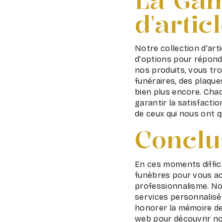
d'artic
Notre collection d'art
d'options pour répond
nos produits, vous tro
funéraires, des plaque
bien plus encore. Cha
garantir la satisfacti
de ceux qui nous ont q
Conclu
En ces moments diffic
funèbres pour vous 
professionnalisme. Nos
services personnalisés 
honorer la mémoire de
web pour découvrir no