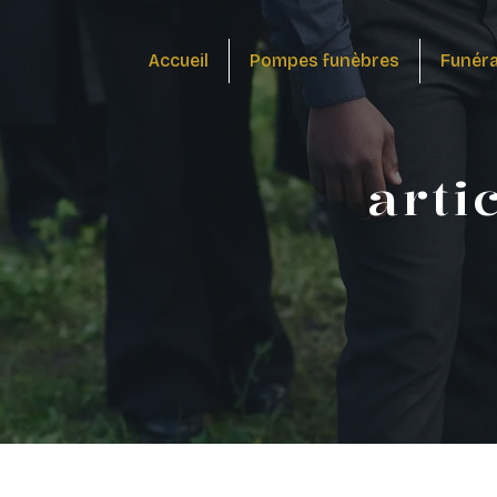
Panneau de gestion des cookies
Accueil
Pompes funèbres
Funér
arti