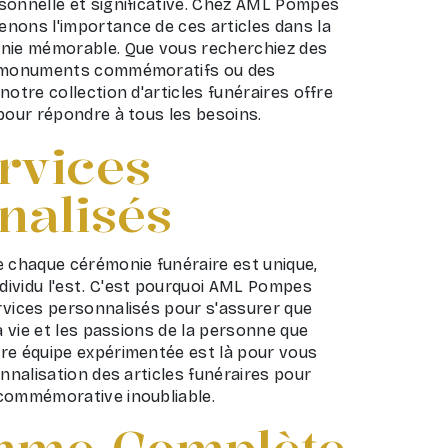
sonnelle et significative. Chez AML Pompes
nons l'importance de ces articles dans la
onie mémorable. Que vous recherchiez des
s monuments commémoratifs ou des
notre collection d'articles funéraires offre
pour répondre à tous les besoins.
rvices
nalisés
chaque cérémonie funéraire est unique,
ividu l'est. C'est pourquoi AML Pompes
rvices personnalisés pour s'assurer que
la vie et les passions de la personne que
re équipe expérimentée est là pour vous
onnalisation des articles funéraires pour
commémorative inoubliable.
mme Complète