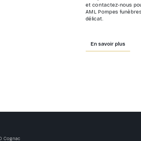
et contactez-nous pou
AML Pompes funèbres 
délicat.
En savoir plus
100 Cognac