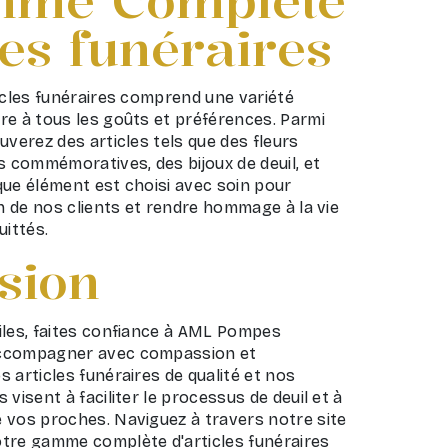
les funéraires
icles funéraires comprend une variété
re à tous les goûts et préférences. Parmi
uverez des articles tels que des fleurs
s commémoratives, des bijoux de deuil, et
que élément est choisi avec soin pour
on de nos clients et rendre hommage à la vie
uittés.
sion
iles, faites confiance à AML Pompes
accompagner avec compassion et
 articles funéraires de qualité et nos
visent à faciliter le processus de deuil et à
 vos proches. Naviguez à travers notre site
tre gamme complète d'articles funéraires