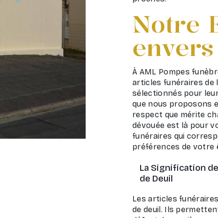
Notre 
envers 
À AML Pompes funèbre
articles funéraires de
sélectionnés pour leur
que nous proposons est
respect que mérite ch
dévouée est là pour vo
funéraires qui corresp
préférences de votre 
La Signification d
de Deuil
Les articles funéraire
de deuil. Ils permett