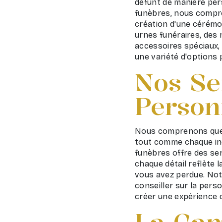
défunt de manière per
funèbres, nous compre
création d'une cérém
urnes funéraires, de
accessoires spéciaux, 
une variété d'options 
Nos Se
Person
Nous comprenons que 
tout comme chaque ind
funèbres offre des se
chaque détail reflète 
vous avez perdue. Not
conseiller sur la pers
créer une expérience 
La Ga