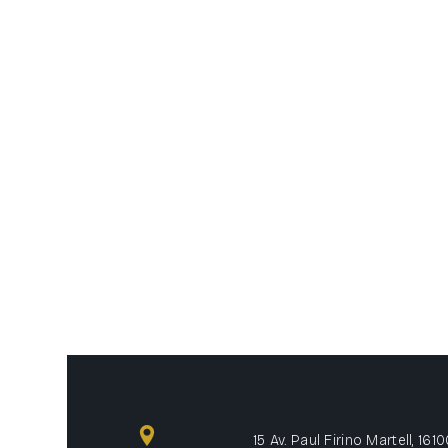
15 Av. Paul Firino Martell, 16