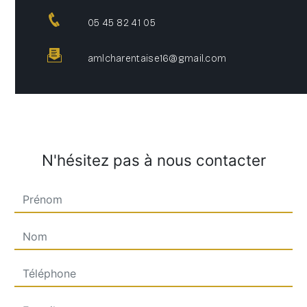
05 45 82 41 05
amlcharentaise16@gmail.com
N'hésitez pas à nous contacter