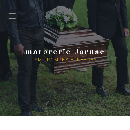
Panneau de gestion des cookies
marbrerie Jarnac
AML POMPES FUNÈBRES