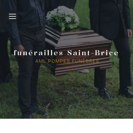
Panneau de gestion des cookies
funérailles Saint-Brice
AML POMPES FUNÈBRES