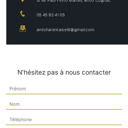
15 Av. Paul Firino Martell, 16100 Cognac
05 45 82 41 05
amlcharentaise16@gmail.com
N'hésitez pas à nous contacter